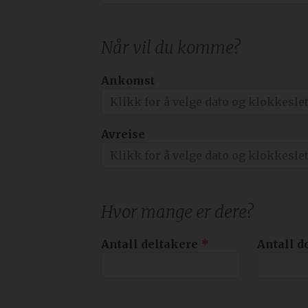
Når vil du komme?
Ankomst
Avreise
Hvor mange er dere?
Antall deltakere
Antall d