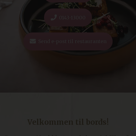
0143-13000
Send e-post til restauranten
Velkommen til bords!