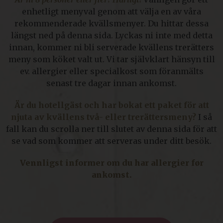
enhetligt menyval genom att välja en av våra
rekommenderade kvällsmenyer. Du hittar dessa
längst ned på denna sida. Lyckas ni inte med detta
innan, kommer ni bli serverade kvällens trerätters
meny som köket valt ut. Vi tar självklart hänsyn till
ev. allergier eller specialkost som föranmälts
senast tre dagar innan ankomst.
Är du hotellgäst och har bokat ett paket för att
njuta av kvällens två- eller trerättersmeny?
I så
fall kan du scrolla ner till slutet av denna sida för att
se vad som kommer att serveras under ditt besök.
Vennligst informer om du har allergier før
ankomst.