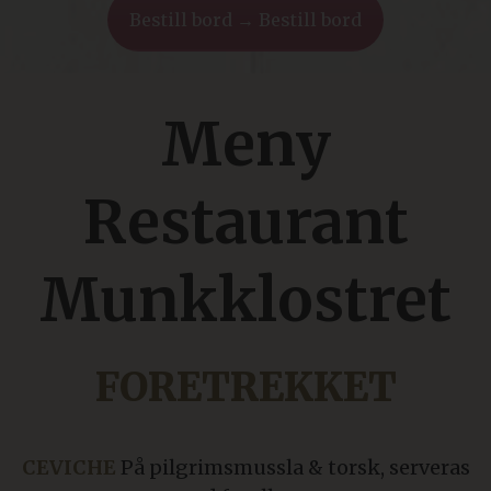
Bestill bord → Bestill bord
Meny
Restaurant
Munkklostret
FORETREKKET
CEVICHE
På pilgrimsmussla & torsk, serveras