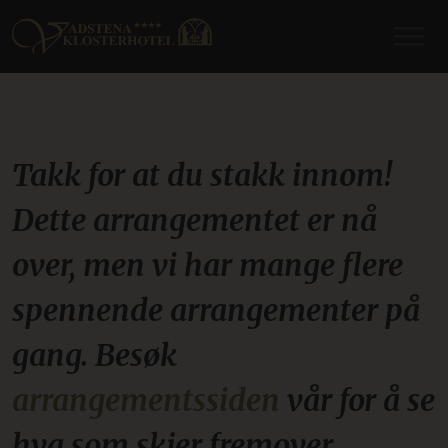
Takk for at du stakk innom!
Dette arrangementet er nå
over, men vi har mange flere
spennende arrangementer på
gang. Besøk
arrangementssiden
vår for å se
hva som skjer fremover.