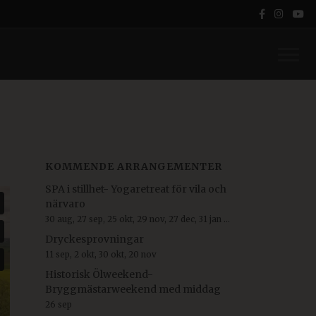
KOMMENDE ARRANGEMENTER
SPA i stillhet- Yogaretreat för vila och
närvaro
30 aug, 27 sep, 25 okt, 29 nov, 27 dec, 31 jan ...
Dryckesprovningar
11 sep, 2 okt, 30 okt, 20 nov
Historisk Ölweekend-
Bryggmästarweekend med middag
26 sep