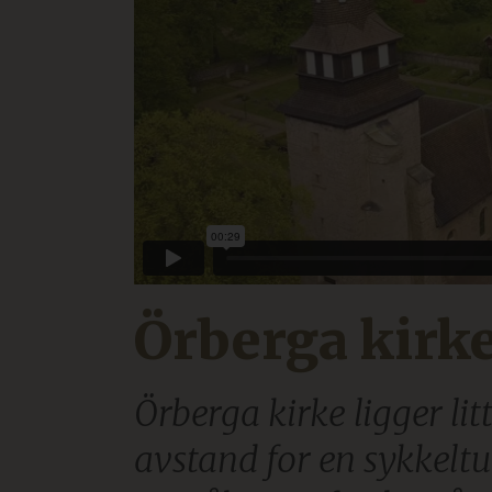
Örberga kirk
Örberga kirke ligger lit
avstand for en sykkeltu