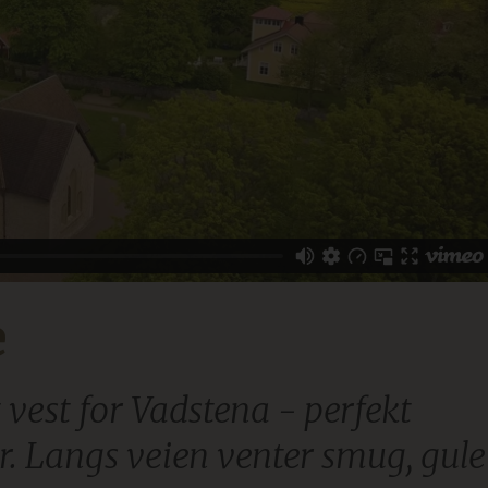
e
t vest for Vadstena - perfekt
r. Langs veien venter smug, gule