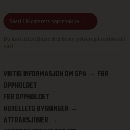
Bestill klosterets papirpakke → →.
Du kan alltid finne den beste prisen på nettstedet
vårt
VIKTIG INFORMASJON OM SPA → FØR
OPPHOLDET
FØR OPPHOLDET →
HOTELLETS BYGNINGER →
ATTRAKSJONER →