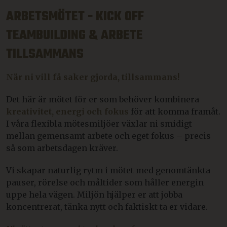
ARBETSMÖTET - KICK OFF
TEAMBUILDING & ARBETE
TILLSAMMANS
När ni vill få saker gjorda, tillsammans!
Det här är mötet för er som behöver kombinera
kreativitet, energi och fokus
för att komma framåt.
I våra flexibla mötesmiljöer växlar ni smidigt
mellan gemensamt arbete och eget fokus – precis
så som arbetsdagen kräver.
Vi skapar naturlig rytm i mötet med genomtänkta
pauser, rörelse och måltider som håller energin
uppe hela vägen. Miljön hjälper er att jobba
koncentrerat, tänka nytt och faktiskt ta er vidare.