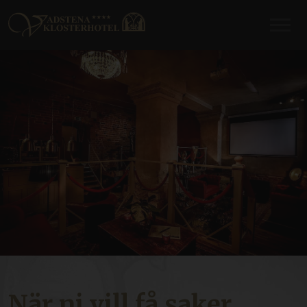
När ni vill få saker