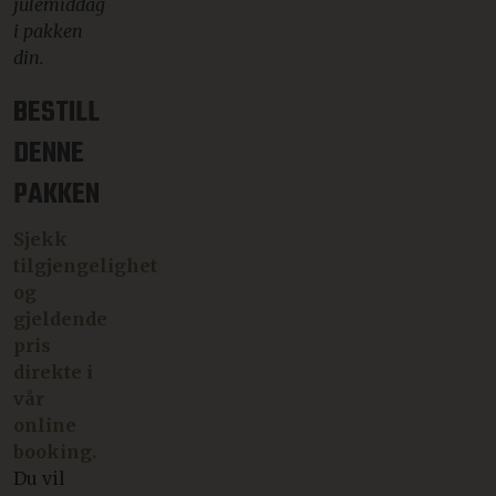
julemiddag
i pakken
din.
BESTILL
DENNE
PAKKEN
Sjekk
tilgjengelighet
og
gjeldende
pris
direkte i
vår
online
booking.
Du vil