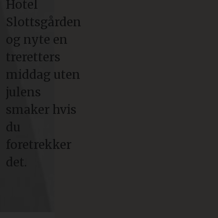
Hotel
Slottsgården
og nyte en
treretters
middag uten
julens
smaker hvis
du
foretrekker
det.