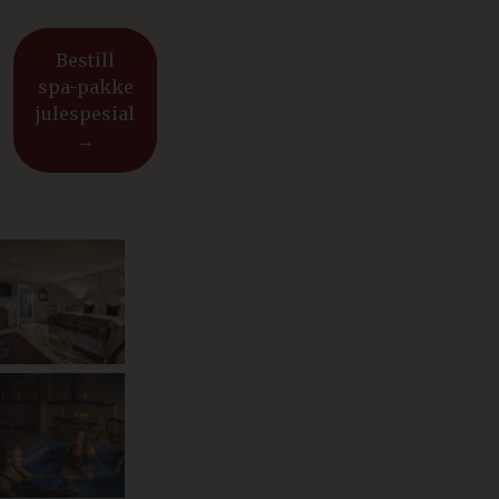
Bestill
spa-pakke
julespesial
→