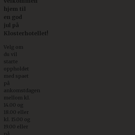
velkommen
hjem til
en god
jul på
Klosterhotellet!
Velg om
du vil
starte
oppholdet
med spaet
på
ankomstdagen
mellom kl.
14.00 og
18.00 eller
kl. 15.00 og
19.00 eller
på