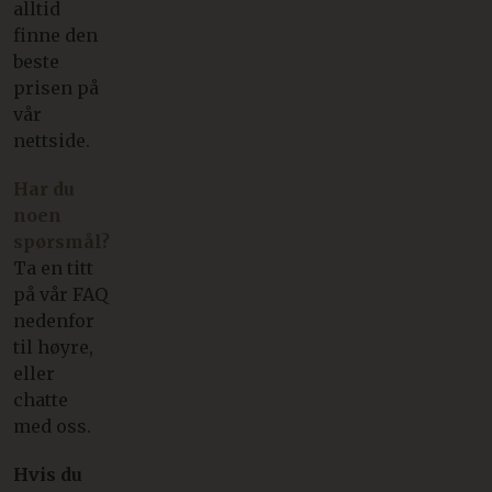
alltid
finne den
beste
prisen på
vår
nettside.
Har du
noen
spørsmål?
Ta en titt
på vår FAQ
nedenfor
til høyre,
eller
chatte
med oss.
Hvis du