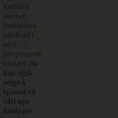
kvelden
med et
fantastisk
julebord i
vårt
julepyntede
kloster.
Du
kan også
velge å
spasere til
vårt nye
Boutique