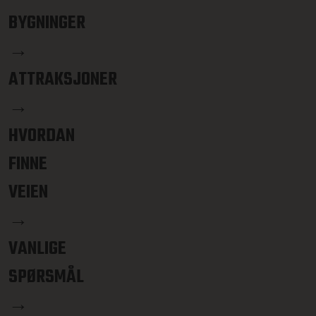
BYGNINGER
→
ATTRAKSJONER
→
HVORDAN
FINNE
VEIEN
→
VANLIGE
SPØRSMÅL
→