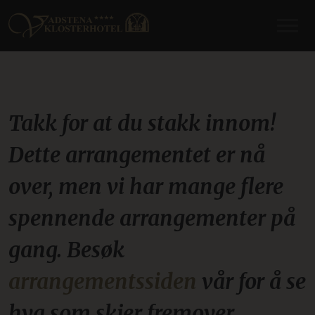
Takk for at du stakk innom!
Dette arrangementet er nå
over, men vi har mange flere
spennende arrangementer på
gang. Besøk
arrangementssiden
vår for å se
hva som skjer fremover.