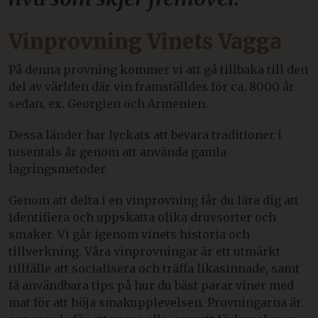
Vinprovning Vinets Vagga
På denna provning kommer vi att gå tillbaka till den
del av världen där vin framställdes för ca. 8000 år
sedan, ex. Georgien och Armenien.
Dessa länder har lyckats att bevara traditioner i
tusentals år genom att använda gamla
lagringsmetoder.
Genom att delta i en vinprovning får du lära dig att
identifiera och uppskatta olika druvsorter och
smaker. Vi går igenom vinets historia och
tillverkning. Våra vinprovningar är ett utmärkt
tillfälle att socialisera och träffa likasinnade, samt
få användbara tips på hur du bäst parar viner med
mat för att höja smakupplevelsen. Provningarna är