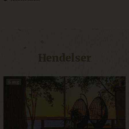
Hendelser
8 aug