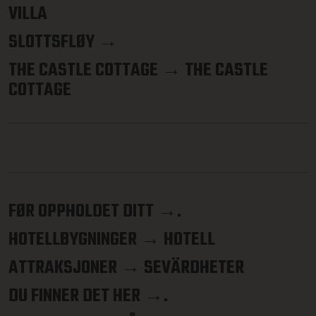
VILLA
SLOTTSFLØY →
THE CASTLE COTTAGE → THE CASTLE
COTTAGE
FØR OPPHOLDET DITT →.
HOTELLBYGNINGER → HOTELL
ATTRAKSJONER → SEVÄRDHETER
DU FINNER DET HER →.