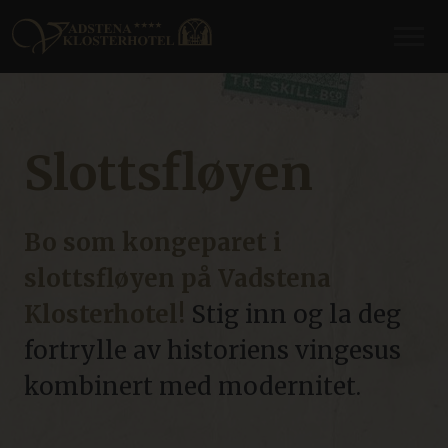
Slottsfløyen
Bo som kongeparet i
slottsfløyen på Vadstena
Klosterhotel!
Stig inn og la deg
fortrylle av historiens vingesus
kombinert med modernitet.