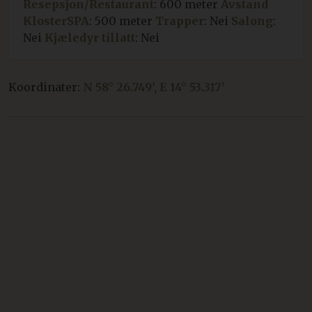
Resepsjon/Restaurant
: 600 meter
Avstand
KlosterSPA
: 500 meter
Trapper
: Nei
Salong
:
Nei
Kjæledyr tillatt
: Nei
Koordinater:
N 58° 26.749', E 14° 53.317'