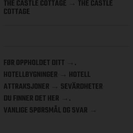
THE CASTLE COTTAGE → THE CASTLE
COTTAGE
FØR OPPHOLDET DITT →.
HOTELLBYGNINGER → HOTELL
ATTRAKSJONER → SEVÄRDHETER
DU FINNER DET HER →.
VANLIGE SPØRSMÅL OG SVAR →